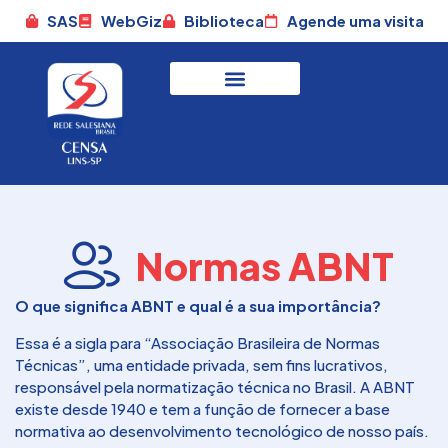
SAS
WebGiz
Biblioteca
Agende uma visita
Normas ABNT
O que significa ABNT e qual é a sua importância?
Essa é a sigla para “Associação Brasileira de Normas
Técnicas”, uma entidade privada, sem fins lucrativos,
responsável pela normatização técnica no Brasil. A ABNT
existe desde 1940 e tem a função de fornecer a base
normativa ao desenvolvimento tecnológico de nosso país.