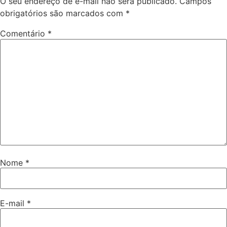
O seu endereço de e-mail não será publicado.
Campos
obrigatórios são marcados com
*
Comentário
*
Nome
*
E-mail
*