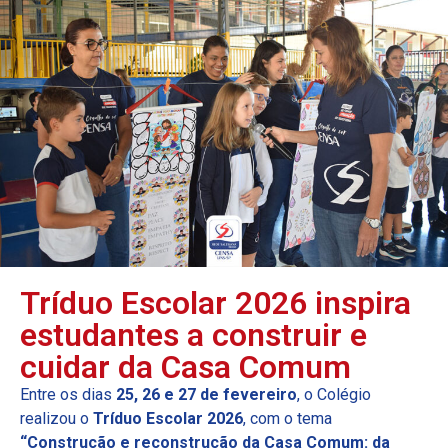
Tríduo Escolar 2026 inspira
estudantes a construir e
cuidar da Casa Comum
Entre os dias
25, 26 e 27 de fevereiro
, o Colégio
realizou o
Tríduo Escolar 2026
, com o tema
“Construção e reconstrução da Casa Comum: da