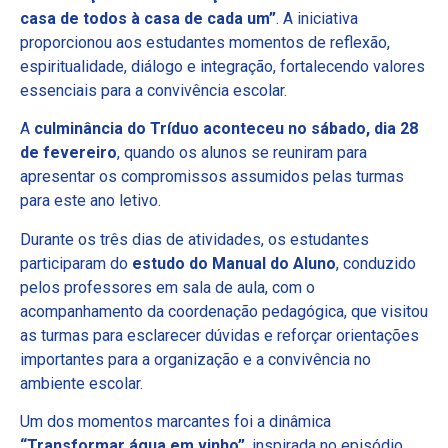
casa de todos à casa de cada um”
. A iniciativa
proporcionou aos estudantes momentos de reflexão,
espiritualidade, diálogo e integração, fortalecendo valores
essenciais para a convivência escolar.
A
culminância do Tríduo aconteceu no sábado, dia 28
de fevereiro
, quando os alunos se reuniram para
apresentar os compromissos assumidos pelas turmas
para este ano letivo.
Durante os três dias de atividades, os estudantes
participaram do
estudo do Manual do Aluno
, conduzido
pelos professores em sala de aula, com o
acompanhamento da coordenação pedagógica, que visitou
as turmas para esclarecer dúvidas e reforçar orientações
importantes para a organização e a convivência no
ambiente escolar.
Um dos momentos marcantes foi a dinâmica
“Transformar água em vinho”
, inspirada no episódio