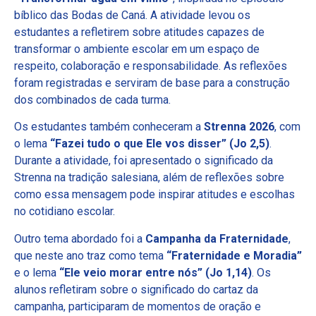
bíblico das Bodas de Caná. A atividade levou os
estudantes a refletirem sobre atitudes capazes de
transformar o ambiente escolar em um espaço de
respeito, colaboração e responsabilidade. As reflexões
foram registradas e serviram de base para a construção
dos combinados de cada turma.
Os estudantes também conheceram a
Strenna 2026
, com
o lema
“Fazei tudo o que Ele vos disser” (Jo 2,5)
.
Durante a atividade, foi apresentado o significado da
Strenna na tradição salesiana, além de reflexões sobre
como essa mensagem pode inspirar atitudes e escolhas
no cotidiano escolar.
Outro tema abordado foi a
Campanha da Fraternidade
,
que neste ano traz como tema
“Fraternidade e Moradia”
e o lema
“Ele veio morar entre nós” (Jo 1,14)
. Os
alunos refletiram sobre o significado do cartaz da
campanha, participaram de momentos de oração e