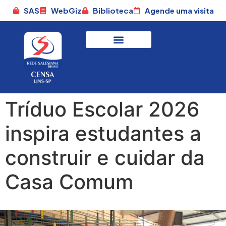
SAS
WebGiz
Biblioteca
Agende uma visita
Tríduo Escolar 2026
inspira estudantes a
construir e cuidar da
Casa Comum