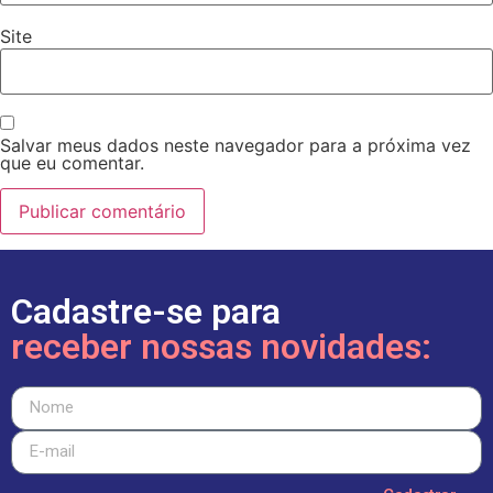
Site
Salvar meus dados neste navegador para a próxima vez
que eu comentar.
Cadastre-se para
receber nossas novidades: